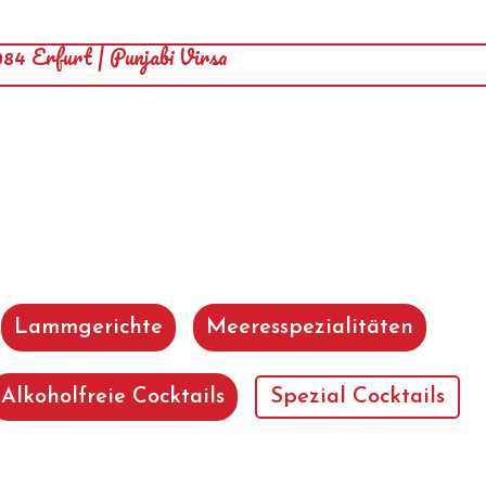
Lammgerichte
Meeresspezialitäten
Alkoholfreie Cocktails
Spezial Cocktails