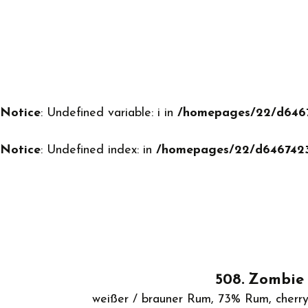
Notice
: Undefined variable: i in
/homepages/22/d64674
Notice
: Undefined index: in
/homepages/22/d64674234
508
Zombi
weißer / brauner Rum, 73% Rum, cherr