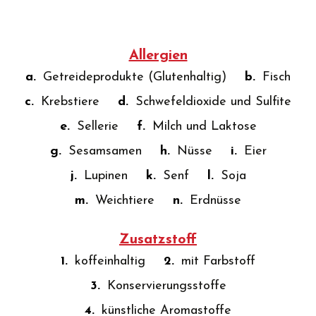
Allergien
a.
Getreideprodukte (Glutenhaltig)
b.
Fisch
c.
Krebstiere
d.
Schwefeldioxide und Sulfite
e.
Sellerie
f.
Milch und Laktose
g.
Sesamsamen
h.
Nüsse
i.
Eier
j.
Lupinen
k.
Senf
l.
Soja
m.
Weichtiere
n.
Erdnüsse
Zusatzstoff
1.
koffeinhaltig
2.
mit Farbstoff
3.
Konservierungsstoffe
4.
künstliche Aromastoffe